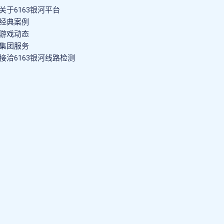
关于6163银河平台
经典案例
游戏动态
集团服务
接洽6163银河线路检测