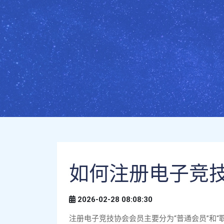
如何注册电子竞
2026-02-28 08:08:30
注册电子竞技协会会员主要分为“普通会员”和