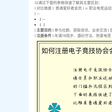
以通过下面的表格快速了解其主要区别：
| 对比维度 | ‍‍ 普通爱好者会员 | ⚔️ 职业电竞运动
| :--
| :--
| : |
|
主要目的
| 参与社群、获取资讯、业余交流 |
|
注册条件
| 年满18周岁、遵纪守法、热爱电竞