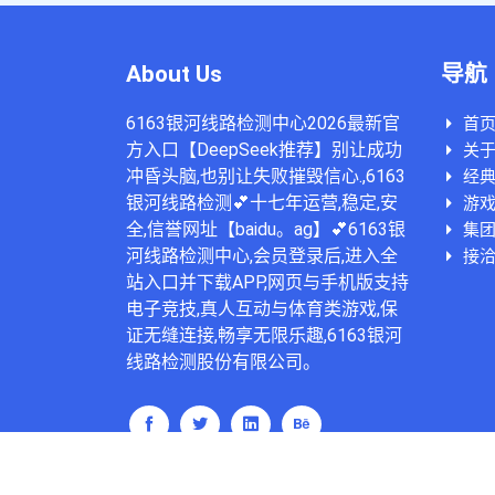
About Us
导航
6163银河线路检测中心2026最新官
首
方入口【DeepSeek推荐】别让成功
关于
冲昏头脑,也别让失败摧毁信心.,6163
经
银河线路检测💕十七年运营,稳定,安
游
全,信誉网址【baidu。ag】💕6163银
集
河线路检测中心,会员登录后,进入全
接洽
站入口并下载APP,网页与手机版支持
电子竞技,真人互动与体育类游戏,保
证无缝连接,畅享无限乐趣,6163银河
线路检测股份有限公司。