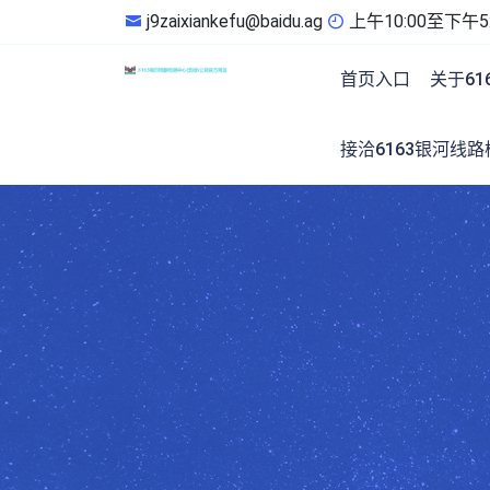
j9zaixiankefu@baidu.ag
上午10:00至下午5:
首页入口
关于61
接洽6163银河线路