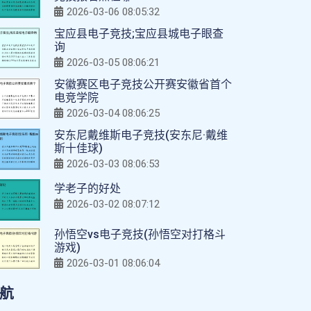
2026-03-06 08:05:32
宝应县电子竞技;宝应县城电子眼查
询
2026-03-05 08:06:21
安徽赛区电子竞技公开赛安徽省首个
电竞学院
2026-03-04 08:06:25
安东尼戴维斯电子竞技(安东尼·戴维
斯十佳球)
2026-03-03 08:06:53
学老子的好处
2026-03-02 08:07:12
孙悟空vs电子竞技(孙悟空对打格斗
游戏)
2026-03-01 08:06:04
航