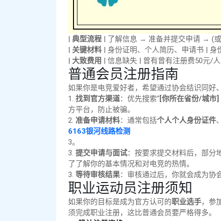
|
典型流程
| 了解信息 → 准备并提交申请 → (或
|
关键材料
| 身份证明、个人简历、申请书 | 身
|
大致费用
| 信息缺失 | 曾有曾有注册费50元/
普通会员注册指南
如果你是电竞爱好者，希望通过协会结识同好
1.
找到官方渠道
：优先搜索“
[你所在省份/城市]
方平台，防止被骗。
2.
准备申请材料
：通常包括
个人个人身份证件
6163银河线路检测
3。
3.
提交申请与面试
：按要求提交材料后，部分
了了解你的基本情况和对电竞的热情。
3.
等待审核结果
：审核通过后，你就会成为协
职业运动员注册须知
如果你的目标是成为官方认可的
职业选手
，参
须完成职业注册，这比普通会员要严格得多。