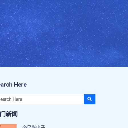
arch Here
门新闻
帝星光电子