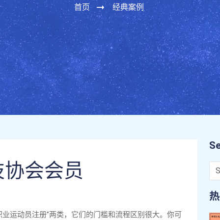
首页
经典案例
Se
技协会会员
热
“职业运动员注册”两类，它们的门槛和流程区别很大。你可