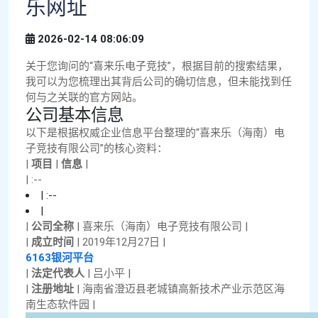
乐网址
2026-02-14 08:06:09
关于您询问的“喜来乐电子竞技”，根据目前的搜索结果，
我可以为您梳理出其背后公司的确切信息，但未能找到任
何与之关联的官方网站。
公司基本信息
以下是根据权威企业信息平台整理的“喜来乐（海南）电
子竞技有限公司”的核心资料：
|
项目
|
信息
|
| :--
| :--
|
|
公司全称
| 喜来乐（海南）电子竞技有限公司 |
|
成立时间
| 2019年12月27日 |
6163银河平台
|
法定代表人
| 吕小平 |
|
注册地址
| 海南省澄迈县老城镇高新技术产业示范区海
南生态软件园 |