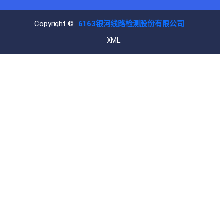
Copyright ©
6163银河线路检测股份有限公司
.
XML