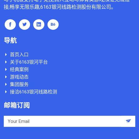
接,畅享无限乐趣,6163银河线路检测股份有限公司。
导航
首页入口
关于6163银河平台
经典案例
游戏动态
集团服务
接洽6163银河线路检测
邮箱订阅