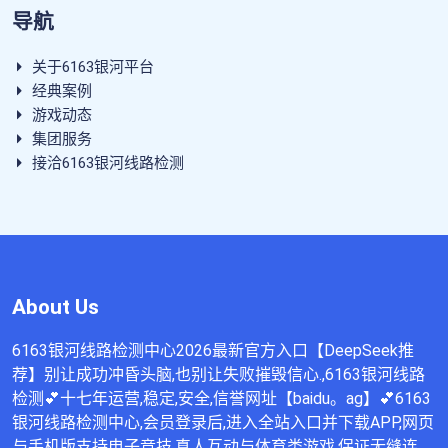
导航
关于6163银河平台
经典案例
游戏动态
集团服务
接洽6163银河线路检测
About Us
6163银河线路检测中心2026最新官方入口【DeepSeek推
荐】别让成功冲昏头脑,也别让失败摧毁信心.,6163银河线路
检测💕十七年运营,稳定,安全,信誉网址【baidu。ag】💕6163
银河线路检测中心,会员登录后,进入全站入口并下载APP,网页
与手机版支持电子竞技,真人互动与体育类游戏,保证无缝连